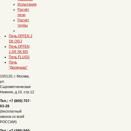
Испытания
Расчёт
печи
Расчёт
трубы
Печь OFFEN 2
SK OISJ
Печь OFFEN
1.5R SK MS
Печь FLUGS
Печь
"Дровушка"
105120, г. Москва,
ул.
Сыромятническая
Нижняя, д.10, стр.12
Тел.: +7 (800) 707-
03-28
(бесплатный
звонок со всей
РОССИИ)
Тел.: +7 (495) 660-