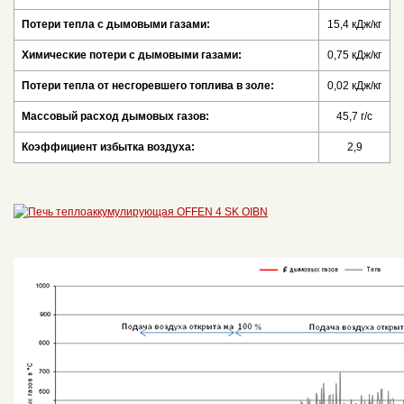
Потери тепла с дымовыми газами:
15,4 кДж/кг
Химические потери с дымовыми газами:
0,75 кДж/кг
Потери тепла от несгоревшего топлива в золе:
0,02 кДж/кг
Массовый расход дымовых газов:
45,7 г/с
Коэффициент избытка воздуха:
2,9