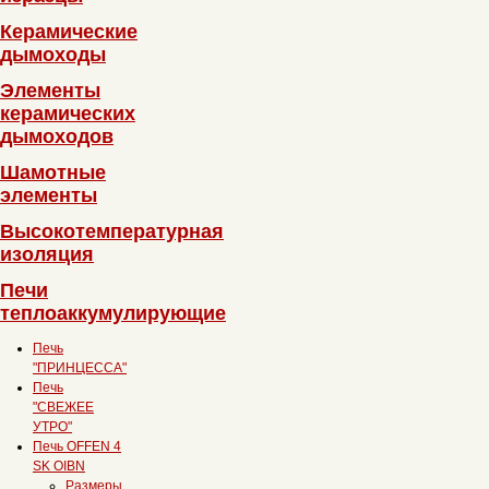
Керамические
дымоходы
Элементы
керамических
дымоходов
Шамотные
элементы
Высокотемпературная
изоляция
Печи
теплоаккумулирующие
Печь
"ПРИНЦЕССА"
Печь
"СВЕЖЕЕ
УТРО"
Печь OFFEN 4
SK OIBN
Размеры