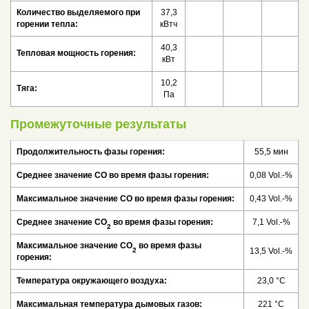
Количество выделяемого при
37,3
горении тепла:
кВтч
40,3
Тепловая мощность горения:
кВт
10,2
Тяга:
Па
Промежуточные результаты
Продолжительность фазы горения:
55,5 мин
Среднее значение СО во время фазы горения:
0,08 Vol.-%
Максимальное значение СО во время фазы горения:
0,43 Vol.-%
Среднее значение CO
во время фазы горения:
7,1 Vol.-%
2
Максимальное значение CO
во время фазы
2
13,5 Vol.-%
горения:
Температура окружающего воздуха:
23,0 °C
Максимальная температура дымовых газов:
221 °C