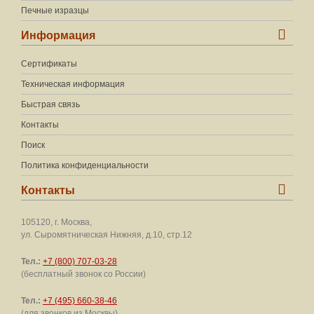
Печные изразцы
Информация
Сертификаты
Техническая информация
Быстрая связь
Контакты
Поиск
Политика конфиденциальности
Контакты
105120, г. Москва,
ул. Сыромятническая Нижняя, д.10, стр.12
Тел.:
+7 (800) 707-03-28
(бесплатный звонок со России)
Тел.:
+7 (495) 660-38-46
(для звонков из Москвы)