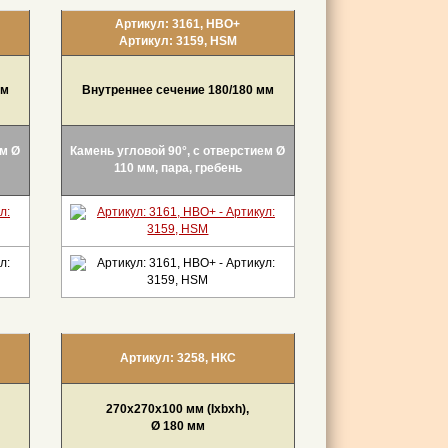
Артикул: 3161, НВО+
Артикул: 3159, HSM
мм
Внутреннее сечение 180/180 мм
ем Ø
Камень угловой 90°, с отверстием Ø
110 мм, пара, гребень
Артикул: 3258, НКС
270x270x100 мм (Ixbxh),
Ø 180 мм