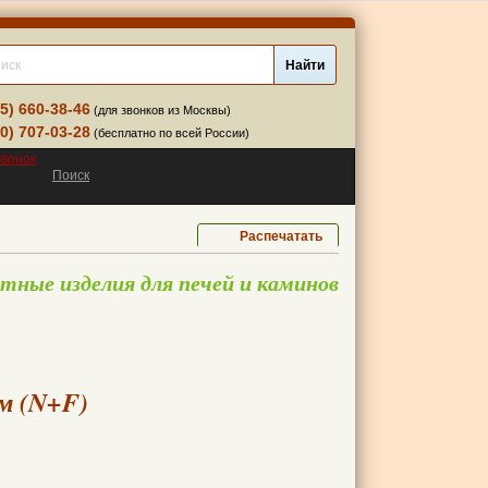
95) 660-38-46
(для звонков из Москвы)
00) 707-03-28
(бесплатно по всей России)
Звонок
Поиск
Распечатать
ные изделия для печей и каминов
ем (N+F)