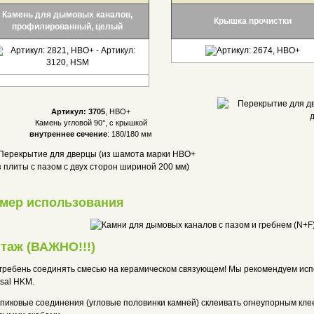
Камень для дымовых каналов,
Крышка прочистки
профилированный, целый
Артикул: 3705
, НВО+
Камень угловой 90°, с крышкой
внутреннее сечение
: 180/180 мм
мер использования
таж
(ВАЖНО!!!
)
 гребень соединять смесью на керамическом связующем! Мы рекомендуем исп
rsal HKM.
упиковые соединения (угловые половинки камней) склеивать огнеупорным клее