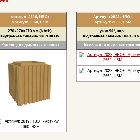
Цены
Артикул: 2819, НВО+
Артикул: 2823, НВО+
Артикул: 2660, HSM
Артикул: 2661, HSM
270x270x270 мм (Ixbxh),
угол 90°, пара
внутреннее сечение 180/180 мм
внутреннее сечение 180/180 
Камень для дымовых каналов
Камень для дымовых канало