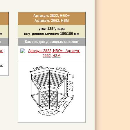
Артикул: 2822, НВО+
Артикул: 2662, HSM
угол 135°, пара
мм
внутреннее сечение 180/180 мм
в
Камень для дымовых каналов