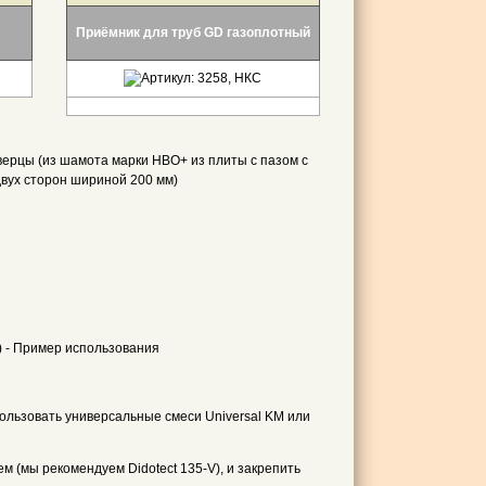
Приёмник для труб GD газоплотный
ользовать универсальные смеси Universal KM или
м (мы рекомендуем Didotect 135-V), и закрепить