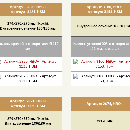
Артикул: 2820, НВО+
Артикул: 3160, НВО+
Артикул: 3121, HSM
Артикул: 3158, HSM
270x270x270 мм (Ixbxh),
Внутреннее сечение 180/180 
Внутреннее сечение 180/180 мм
амень прямой, с отверстием Ø 110
Камень угловой 90°, с отверсти
мм
110 мм, пара, паз
Артикул: 2821, НВО+
Артикул: 2674, НВО+
Артикул: 3120, HSM
270x270x270 мм (Ixbxh),
Ø 120 мм
Внутр. сечение 180/180 мм