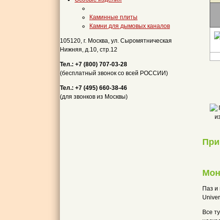
Каминные плиты
Камни для дымовых каналов
105120, г. Москва, ул. Сыромятническая
Нижняя, д.10, стр.12
Тел.: +7 (800) 707-03-28
(бесплатный звонок со всей РОССИИ)
Тел.: +7 (495) 660-38-46
(для звонков из Москвы)
При
Мон
Паз и
Unive
Все т