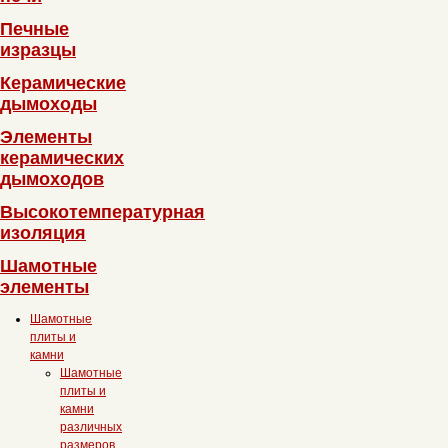
Печные
изразцы
Керамические
дымоходы
Элементы
керамических
дымоходов
Высокотемпературная
изоляция
Шамотные
элементы
Шамотные
плиты и
камни
Шамотные
плиты и
камни
различных
размеров