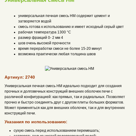
Универсальная смесь НМ
универсальная печная смесь НМ содержит цемент и
затворяется водой
смесь готова к использованию и имеет исходный серый цвет
рабочая температура 1300 °С
размер фракций 0- 2 мм 4
шов очень высокой прочности
время переработки смеси не более 15-20 минут
возможна практически любая толщина швов
Артикул: 2740
Универсальная печная смесь НМ идеально подходит для создания
прочных и долговечных конструкций внешних оболочек печи с
различной конфигурацией: как прямых, так и радиальных. Позволяет
прочно и быстро соединять друг с другом плиты больших форматов.
Может применяться как для внешних оболочек, так и для внутренних
конструкций печи.
Указания по использованию:
сухую смесь перед использованием перемешать;