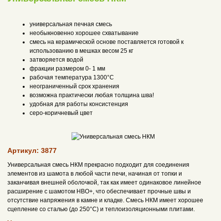
универсальная печная смесь
необыкновенно хорошее схватывание
смесь на керамической основе поставляется готовой к
использованию в мешках весом 25 кг
затворяется водой
фракции размером 0- 1 мм
рабочая температура 1300°С
неограниченный срок хранения
возможна практически любая толщина шва!
удобная для работы консистенция
серо-коричневый цвет
Артикул: 3877
Универсальная смесь НКМ прекрасно подходит для соединения
элементов из шамота в любой части печи, начиная от топки и
заканчивая внешней оболочкой, так как имеет одинаковое линейное
расширение с шамотом НВО+, что обеспечивает прочные швы и
отсутствие напряжения в камне и кладке. Смесь НКМ имеет хорошее
сцепление со сталью (до 250°С) и теплоизоляционными плитами.