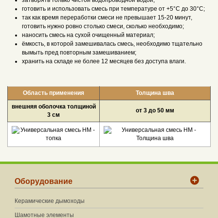
затворять только чистой водопроводной водой;
готовить и использовать смесь при температуре от +5°С до 30°С;
так как время переработки смеси не превышает 15-20 минут,
готовить нужно ровно столько смеси, сколько необходимо;
наносить смесь на сухой очищенный материал;
ёмкость, в которой замешивалась смесь, необходимо тщательно
вымыть пред повторным замешиванием;
хранить на складе не более 12 месяцев без доступа влаги.
Область применения
Толщина шва
внешняя оболочка толщиной
от 3 до 50 мм
3 см
Оборудование
Керамические дымоходы
Шамотные элементы