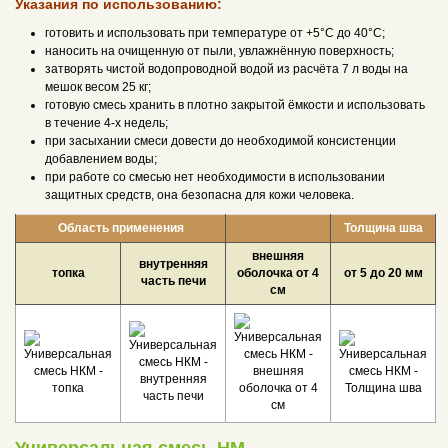
Указания по использованию:
готовить и использовать при температуре от +5°С до 40°С;
наносить на очищенную от пыли, увлажнённую поверхность;
затворять чистой водопроводной водой из расчёта 7 л воды на
мешок весом 25 кг;
готовую смесь хранить в плотно закрытой ёмкости и использовать
в течение 4-х недель;
при засыхании смеси довести до необходимой консистенции
добавлением воды;
при работе со смесью нет необходимости в использовании
защитных средств, она безопасна для кожи человека.
Область применения
Толщина шва
внешняя
внутренняя
топка
оболочка от 4
от 5 до 20 мм
часть печи
см