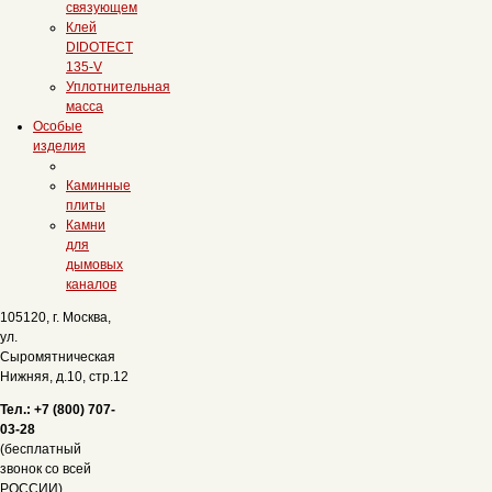
связующем
Клей
DIDOTECT
135-V
Уплотнительная
масса
Особые
изделия
Каминные
плиты
Камни
для
дымовых
каналов
105120, г. Москва,
ул.
Сыромятническая
Нижняя, д.10, стр.12
Тел.: +7 (800) 707-
03-28
(бесплатный
звонок со всей
РОССИИ)